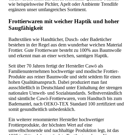
wie beispielsweise Pichler, Apelt oder Ambiente Trendlife
ergänzen unser umfangreiches Sortiment.
Frottierwaren mit weicher Haptik und hoher
Saugfähigkeit
Badtextilien wie Handtücher, Dusch- oder Badetücher
bestehen in der Regel aus dem wunderbar weichen Material
Frottier. Gute Frottierware besteht zu 100% aus Baumwolle
und erkennt man an einer weichen, samtigen Haptik.
Seit über 70 Jahren fertigt der Hersteller Cawö als
Familienunternehmen hochwertige und modische Frottier-
Produkte aus reiner Baumwolle und steht seitdem für einen
hohen Qualitätsanspruch. Dabei produziert man fast
ausschließlich in Deutschland unter Einhaltung der strengen
nationalen Umwelt- und Sozialstandards. Selbstverständlich
sind sämtliche Cawö-Frottierwaren, vom Handtuch bis zum
Bademantel, nach OEKO-TEX Standard 100 zertifiziert und
somit gesundheitlich unbedenklich.
Ein weiterer renommierter Hersteller hochwertiger
Frottierprodukte, der höchsten Wert auf eine
umweltschonende und nachhaltige Produktion legt, ist das