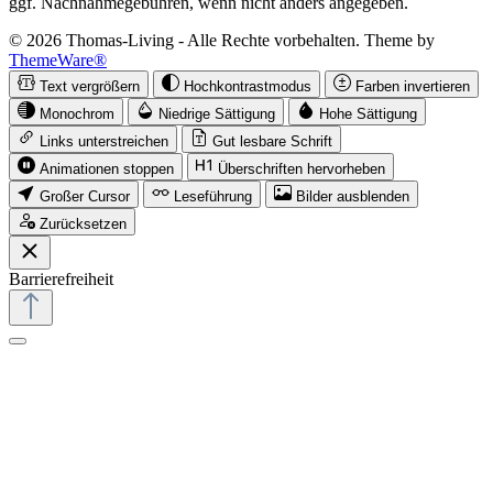
ggf. Nachnahmegebühren, wenn nicht anders angegeben.
© 2026 Thomas-Living - Alle Rechte vorbehalten. Theme by
ThemeWare®
Text vergrößern
Hochkontrastmodus
Farben invertieren
Monochrom
Niedrige Sättigung
Hohe Sättigung
Links unterstreichen
Gut lesbare Schrift
Animationen stoppen
Überschriften hervorheben
Großer Cursor
Leseführung
Bilder ausblenden
Zurücksetzen
Barrierefreiheit