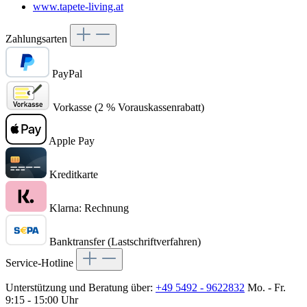
www.tapete-living.at
Zahlungsarten
PayPal
Vorkasse (2 % Vorauskassenrabatt)
Apple Pay
Kreditkarte
Klarna: Rechnung
Banktransfer (Lastschriftverfahren)
Service-Hotline
Unterstützung und Beratung über:
+49 5492 - 9622832
Mo. - Fr.
9:15 - 15:00 Uhr