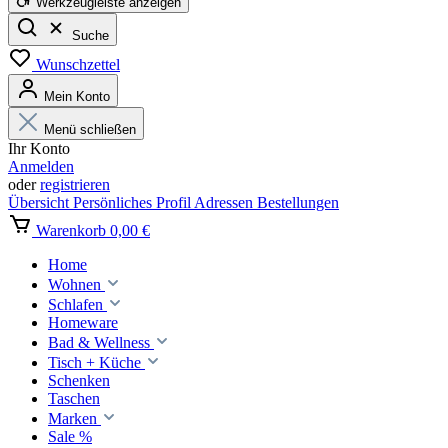
Werkzeugleiste anzeigen
Suche
Wunschzettel
Mein Konto
Menü schließen
Ihr Konto
Anmelden
oder
registrieren
Übersicht
Persönliches Profil
Adressen
Bestellungen
Warenkorb
0,00 €
Home
Wohnen
Schlafen
Homeware
Bad & Wellness
Tisch + Küche
Schenken
Taschen
Marken
Sale %