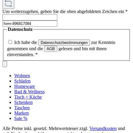
Um weiterzugehen, geben Sie die oben abgebildeten Zeichen ein
*
Datenschutz
Ich habe die
zur Kenntnis
Datenschutzbestimmungen
genommen und die
gelesen und bin mit ihnen
AGB
einverstanden.
*
Wohnen
Schlafen
Homeware
Bad & Wellness
Tisch + Küche
Schenken
Taschen
Marken
Sale %
Alle Preise inkl. gesetzl. Mehrwertsteuer zzgl.
Versandkosten
und