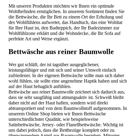
Mit unseren Produkten möchten wir Ihnen ein optimale
Wohlbefinden ermöglichen. In unserem Sortiment finden Sie
die Bettwäsche, die Ihr Bett zu einem Ort der Erholung und
des Wohlfühlens aufwertet, das Handtuch, das eine Wohltat
für Ihre Haut ist, den Badteppich, der Ihr Badezimmer zur
Wohlfühlzone erklärt und die Wohndecke, die Ihr Sofa auf
perfekte Art und Weise ergänzt.
Bettwäsche aus reiner Baumwolle
Wer gut schläft, der ist tagsüber ausgeglichener,
leistungsfähiger und mit sich und seiner Umwelt einfach
zufriedener. In der eigenen Bettwäsche sollte man sich daher
wohl fühlen, sie sollte eine angenehme Haptik haben und sich
auf der Haut behaglich anfühlen.
Bettwäsche aus reiner Baumwolle zeichnet sich dadurch aus,
dass sie sehr saugfähig und atmungsaktiv ist. Schweiß bleibt
daher nicht auf der Haut haften, sondern wird direkt
abtransportiert und von dem Baumwollstoff aufgenommen. In
unserem Online Shop bieten wir Ihnen Bettwäsche
unterschiedlichster Qualität, wie beispielsweise
Satinbettwäsche, Jersey- oder Flanellbettwäsche. Wichtig ist
uns dabei jedoch, dass die Bettbezüge komplett oder zu
überwiegendem Anteil aus Baumwolle bestehen. Mitunter