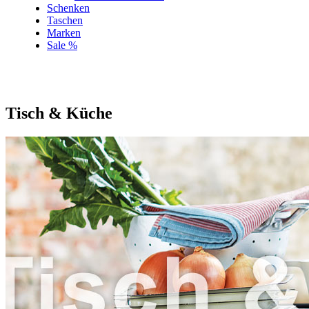
Schenken
Taschen
Marken
Sale %
Tisch & Küche