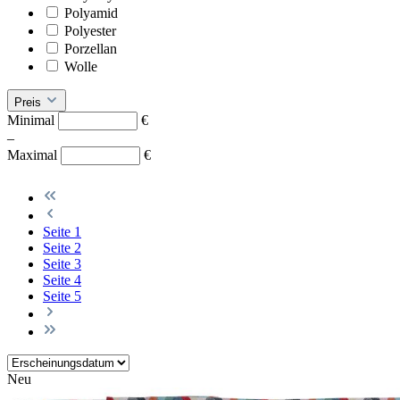
Polyamid
Polyester
Porzellan
Wolle
Preis
Minimal
€
–
Maximal
€
Seite
1
Seite
2
Seite
3
Seite
4
Seite
5
Neu