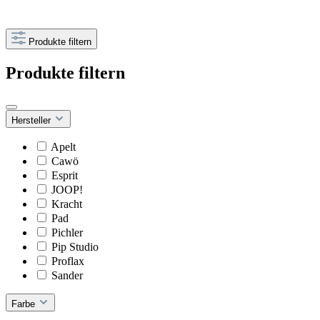
Produkte filtern
Produkte filtern
Hersteller
Apelt
Cawö
Esprit
JOOP!
Kracht
Pad
Pichler
Pip Studio
Proflax
Sander
Farbe