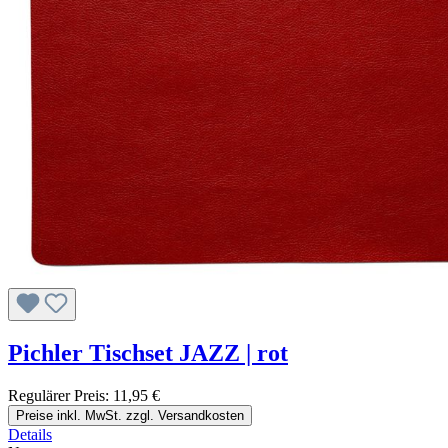
Pichler Tischset JAZZ | rot
Regulärer Preis:
11,95 €
Preise inkl. MwSt. zzgl. Versandkosten
Details