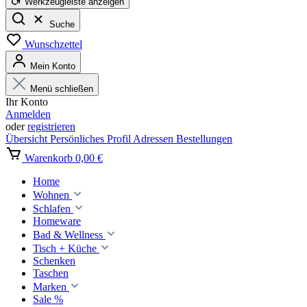
Werkzeugleiste anzeigen
Suche
Wunschzettel
Mein Konto
Menü schließen
Ihr Konto
Anmelden
oder
registrieren
Übersicht
Persönliches Profil
Adressen
Bestellungen
Warenkorb
0,00 €
Home
Wohnen
Schlafen
Homeware
Bad & Wellness
Tisch + Küche
Schenken
Taschen
Marken
Sale %