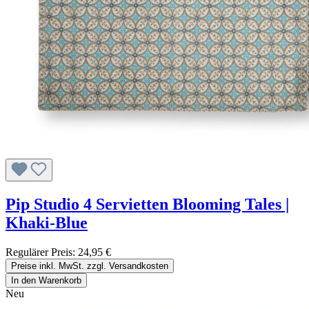
Pip Studio 4 Servietten Blooming Tales |
Khaki-Blue
Regulärer Preis:
24,95 €
Preise inkl. MwSt. zzgl. Versandkosten
In den Warenkorb
Neu