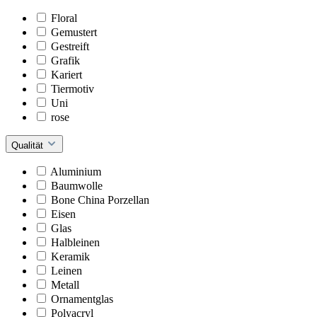
Floral
Gemustert
Gestreift
Grafik
Kariert
Tiermotiv
Uni
rose
Qualität
Aluminium
Baumwolle
Bone China Porzellan
Eisen
Glas
Halbleinen
Keramik
Leinen
Metall
Ornamentglas
Polyacryl