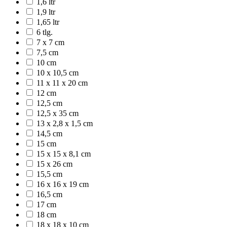
1,6 ltr
1,9 ltr
1,65 ltr
6 tlg.
7 x 7 cm
7,5 cm
10 cm
10 x 10,5 cm
11 x 11 x 20 cm
12 cm
12,5 cm
12,5 x 35 cm
13 x 2,8 x 1,5 cm
14,5 cm
15 cm
15 x 15 x 8,1 cm
15 x 26 cm
15,5 cm
16 x 16 x 19 cm
16,5 cm
17 cm
18 cm
18 x 18 x 10 cm