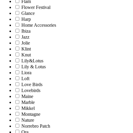
Flam
Flower Festival
Glance
Harp
Home Accessories
Ibiza
Jazz
Jolie
Klint
Knut
Lily&Lotus
Lily & Lotus
Liora
Loft
Love Birds
Lovebirds
Maine
Marble
Mikkel
Montagne
Nature
Norrebro Patch
Ora