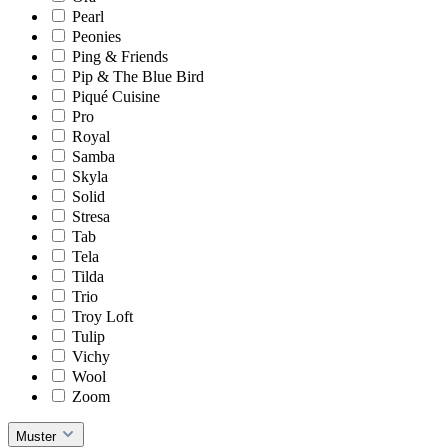
Pearl
Peonies
Ping & Friends
Pip & The Blue Bird
Piqué Cuisine
Pro
Royal
Samba
Skyla
Solid
Stresa
Tab
Tela
Tilda
Trio
Troy Loft
Tulip
Vichy
Wool
Zoom
Muster