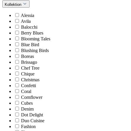
Kollektion
Alessia
Avila
Balocchi
Berry Blues
Blooming Tales
Blue Bird
Blushing Birds
Boreas
Brissago
Chef Tree
Chique
Christmas
Confetti
Coral
Cornflower
Cubes
Denim
Dot Delight
Duo Cuisine
Fashion