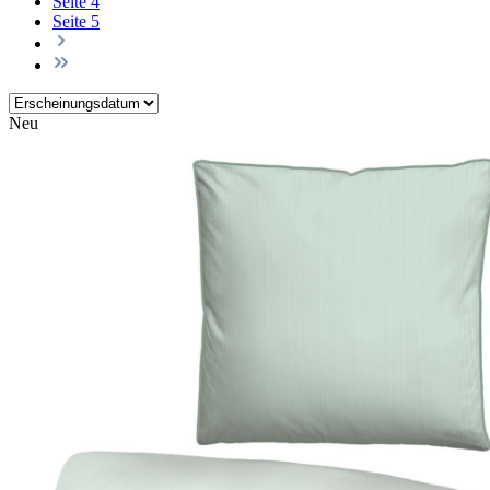
Seite
4
Seite
5
Neu