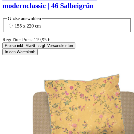
modernclassic | 46 Salbeigrün
Größe
auswählen
155 x 220 cm
Regulärer Preis:
119,95 €
Preise inkl. MwSt. zzgl. Versandkosten
In den Warenkorb