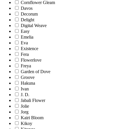
Cornflower Gleam
Davos
Decorum
Delight
Digital Weave
Easy
Emelia
Eva
Existence
Fera
Flowerlove
Freya
Garden of Dove
Groove
Hakuna
Ivan
J. D.
Jabali Flower
Jolie
Jorg
Kairi Bloom
Kikoy