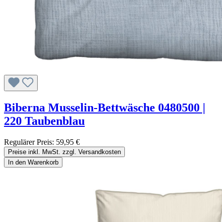
Biberna Musselin-Bettwäsche 0480500 |
220 Taubenblau
Regulärer Preis:
59,95 €
Preise inkl. MwSt. zzgl. Versandkosten
In den Warenkorb