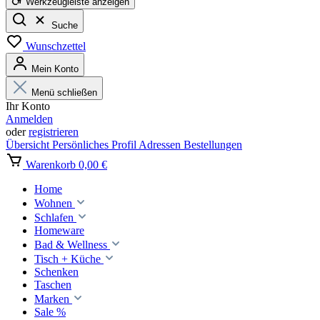
Werkzeugleiste anzeigen
Suche
Wunschzettel
Mein Konto
Menü schließen
Ihr Konto
Anmelden
oder
registrieren
Übersicht
Persönliches Profil
Adressen
Bestellungen
Warenkorb
0,00 €
Home
Wohnen
Schlafen
Homeware
Bad & Wellness
Tisch + Küche
Schenken
Taschen
Marken
Sale %