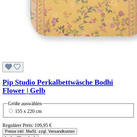
Pip Studio Perkalbettwäsche Bodhi
Flower | Gelb
Größe
auswählen
155 x 220 cm
Regulärer Preis:
109,95 €
Preise inkl. MwSt. zzgl. Versandkosten