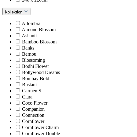
Kollektion
Alfombra
Almond Blossom
Ashanti
Bamboo Blossom
Banks
Bernou
Blossoming
Bodhi Flower
Bollywood Dreams
Bombay Bold
Bustani
Carmen S
Clara
Coco Flower
Companion
Connection
Cornflower
Cornflower Charm
Cornflower Double