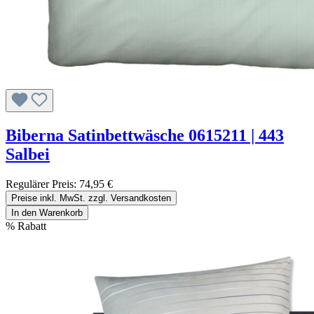
Biberna Satinbettwäsche 0615211 | 443
Salbei
Regulärer Preis:
74,95 €
Preise inkl. MwSt. zzgl. Versandkosten
In den Warenkorb
%
Rabatt