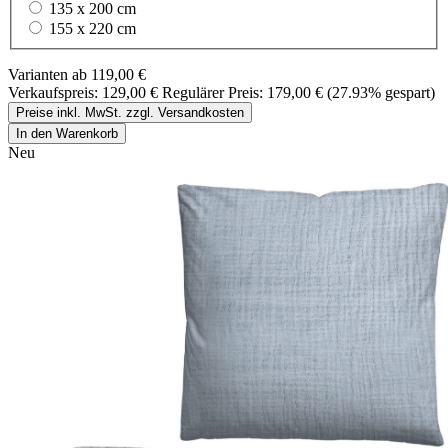
135 x 200 cm
155 x 220 cm
Varianten ab
119,00 €
Verkaufspreis:
129,00 €
Regulärer Preis:
179,00 €
(27.93% gespart)
Preise inkl. MwSt. zzgl. Versandkosten
In den Warenkorb
Neu