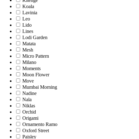
Kitenge
Koala
Lavinia
Leo
Lido
Lines
Lodi Garden
Matata
Mesh
Micro Pattern
Milano
Moments
Moon Flower
Move
Mumbai Morning
Nadine
Nala
Niklas
Orchid
Origami
Ornamento Ramo
Oxford Street
Paisley