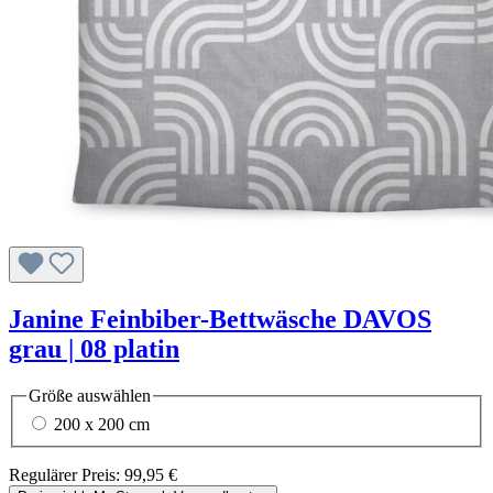
Janine Feinbiber-Bettwäsche DAVOS
grau | 08 platin
Größe
auswählen
200 x 200 cm
Regulärer Preis:
99,95 €