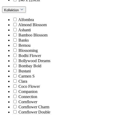
Kollektion
Alfombra
Almond Blossom
Ashanti
Bamboo Blossom
Banks
Bernou
Blossoming
Bodhi Flower
Bollywood Dreams
Bombay Bold
Bustani
Carmen S
Clara
Coco Flower
Companion
Connection
Cornflower
Cornflower Charm
Cornflower Double