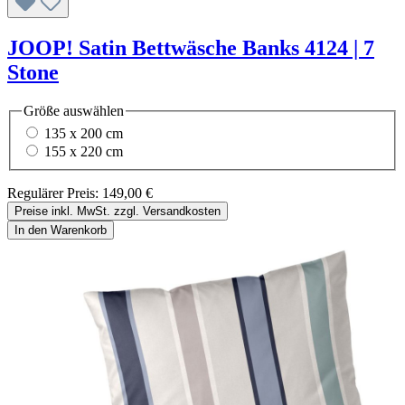
JOOP! Satin Bettwäsche Banks 4124 | 7
Stone
Größe
auswählen
135 x 200 cm
155 x 220 cm
Regulärer Preis:
149,00 €
Preise inkl. MwSt. zzgl. Versandkosten
In den Warenkorb