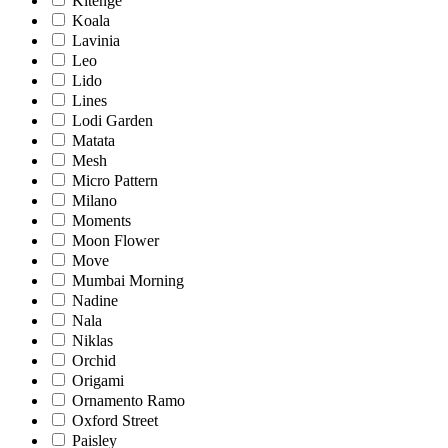
Kitenge
Koala
Lavinia
Leo
Lido
Lines
Lodi Garden
Matata
Mesh
Micro Pattern
Milano
Moments
Moon Flower
Move
Mumbai Morning
Nadine
Nala
Niklas
Orchid
Origami
Ornamento Ramo
Oxford Street
Paisley