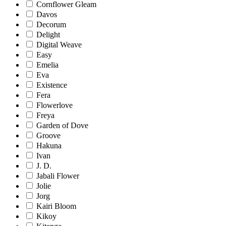
Cornflower Gleam
Davos
Decorum
Delight
Digital Weave
Easy
Emelia
Eva
Existence
Fera
Flowerlove
Freya
Garden of Dove
Groove
Hakuna
Ivan
J. D.
Jabali Flower
Jolie
Jorg
Kairi Bloom
Kikoy