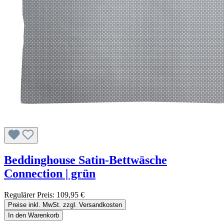
Beddinghouse Satin-Bettwäsche
Connection | grün
Regulärer Preis:
109,95 €
Preise inkl. MwSt. zzgl. Versandkosten
In den Warenkorb