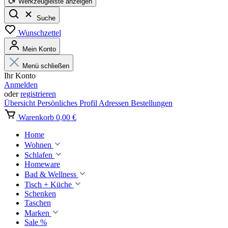
Werkzeugleiste anzeigen
Suche
Wunschzettel
Mein Konto
Menü schließen
Ihr Konto
Anmelden
oder
registrieren
Übersicht
Persönliches Profil
Adressen
Bestellungen
Warenkorb
0,00 €
Home
Wohnen
Schlafen
Homeware
Bad & Wellness
Tisch + Küche
Schenken
Taschen
Marken
Sale %