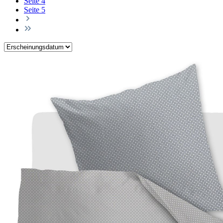
Seite
4
Seite
5