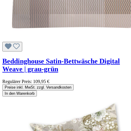
Beddinghouse Satin-Bettwäsche Digital
Weave | grau-grün
Regulärer Preis:
109,95 €
Preise inkl. MwSt. zzgl. Versandkosten
In den Warenkorb