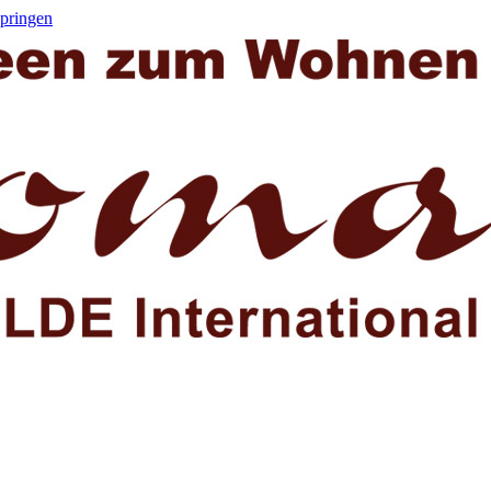
springen